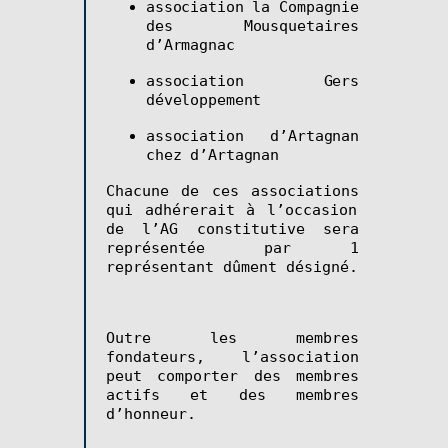
association la Compagnie
des Mousquetaires
d’Armagnac
association Gers
développement
association d’Artagnan
chez d’Artagnan
Chacun
e
de ces
associations
qui adhérerait à l’occasion
de l’AG
c
onstitutive sera
représenté
e
par 1
représentant dûment désigné.
Outre les membres
fondateurs, l’association
peut comporter des membres
actifs et des membres
d’honneur.