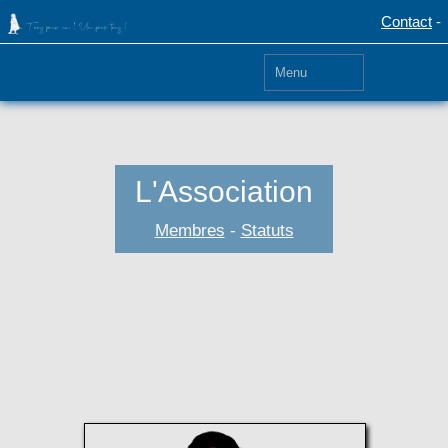
Contact
-
L'Association
Membres
-
Statuts