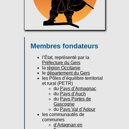
Membres fondateurs
l’État, représenté par la
Préfecture du Gers
la
région Occitanie
le
département du Gers
les Pôles d’équilibre territorial
et rural (PETR)
du
Pays d’Armagnac
du
Pays d’Auch
du
Pays Portes de
Gascogne
du
Pays Val d’Adour
les communautés de
communes
d’Artagnan en