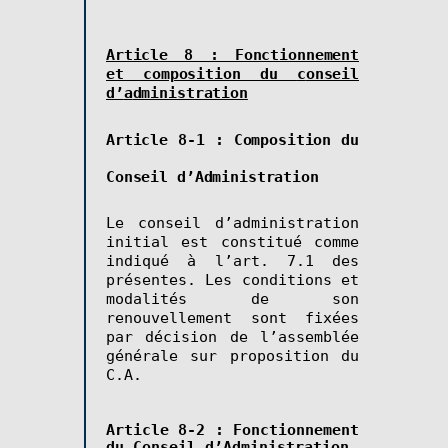
Article 8 : Fonctionnement
et composition du
c
onseil
d’
a
dministration
Article 8-1 : Composition du
Conseil d’Administration
Le conseil d’administration
initial est constitué comme
indiqué à l’art. 7.1 des
présentes. Les conditions et
modalités de son
renouvellement sont fixées
par décision de l’assemblée
générale sur proposition du
C.A.
Article 8-2 : Fonctionnement
du Conseil d’Administration